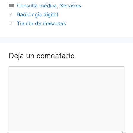
Categorías
Consulta médica
,
Servicios
Radiología digital
Tienda de mascotas
Deja un comentario
Comentario