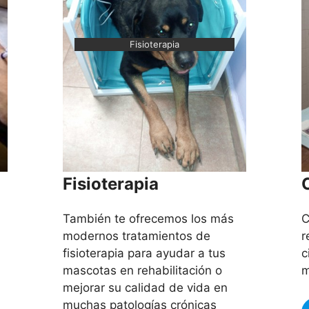
Fisioterapia
Fisioterapia
También te ofrecemos los más
C
modernos tratamientos de
r
fisioterapia para ayudar a tus
c
mascotas en rehabilitación o
m
mejorar su calidad de vida en
muchas patologías crónicas