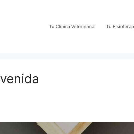
Tu Clínica Veterinaria
Tu Fisiotera
nvenida