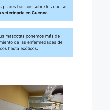
s pilares básicos sobre los que se
a veterinaria en Cuenca
.
e sus mascotas ponemos más de
tamiento de las enfermedades de
cos hasta exóticos.