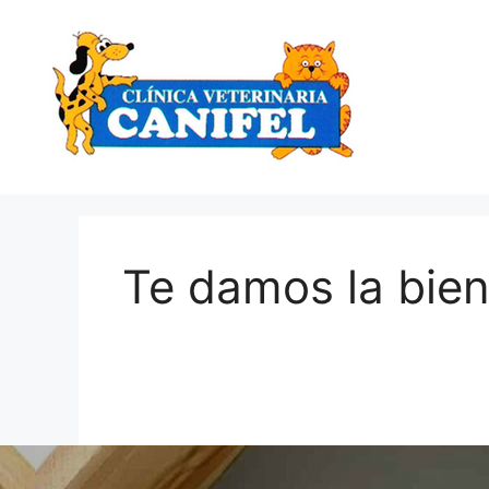
Saltar
al
contenido
Te damos la bie