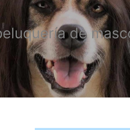
peluquería de masc