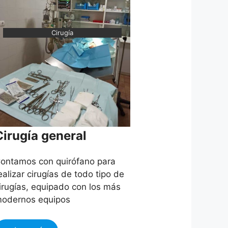
Cirugía
Cirugía general
ontamos con quirófano para
ealizar cirugías de todo tipo de
irugías, equipado con los más
odernos equipos