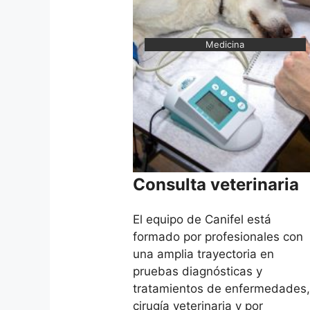
Medicina
Consulta veterinaria
El equipo de Canifel está
formado por profesionales con
una amplia trayectoria en
pruebas diagnósticas y
tratamientos de enfermedades,
cirugía veterinaria y por