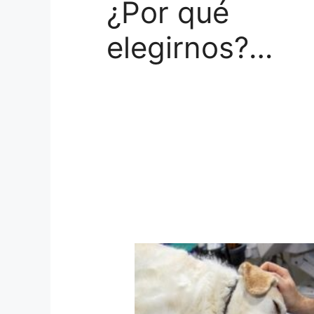
¿Por qué
elegirnos?…